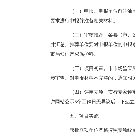
（一）申报。申报单位前往汕尾市市场监督管
要求进行申报并准备相关材料。
（二）审核推荐。各县（市、区）
并汇总。推荐单位要对申报单位的申报
市局知识产权保护科。
（三）项目初审。市市场监管局对
步审查。对申报材料不完整的，通知相
（四）评审立项。实行专家评审与
户网站公示5个工作日无异议后，下达
五、项目实施
获批立项单位严格按照专项经费的