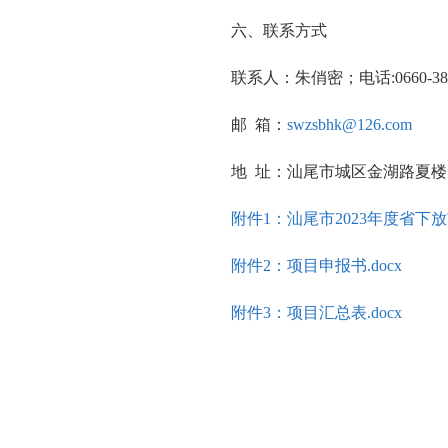
六、联系方式
联系人：朱俏密；电话:0660-380
邮 箱：
swzsbhk@126.com
地 址：汕尾市城区金湖路夏楼
附件1：汕尾市2023年度省下
附件2：项目申报书.docx
附件3：项目汇总表.docx