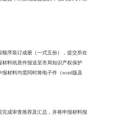
顺序装订成册（一式五份），提交所在
报材料纸质件报送至市局知识产权保护
报材料均需同时将电子件（word版及
日前完成审查推荐及汇总，并将申报材料报