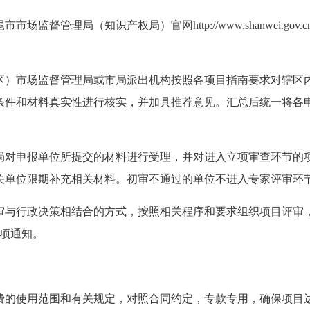
理局（知识产权局）官网http://www.shanwei.gov.cn/
市场监督管理局或市局派出机构按照各项目指南要求对辖区内
条件和材料真实性进行核实，并加具推荐意见。汇总后统一将各
申报单位所提交的材料进行受理，并对进入立项审查环节的项
关单位限期补充相关材料。初审不通过的单位不进入专家评审环
行政决策相结合的方式，按照相关程序和要求组织项目评审，
立项通知。
使用范围和有关规定，对照合同约定，专款专用，确保项目达