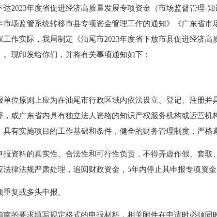
达2023年度省促进经济高质量发展专项资金（市场监督管理-
3年市场监管系统转移市县专项资金管理工作的通知》《广东省市
工作实际，我局制定《汕尾市2023年度省下放市县促进经济高
）。现印发给你们，并将有关事项通知如下：
位原则上应为在汕尾市行政区域内依法设立、登记、注册并具
等，或广东省内具有独立法人资格的知识产权服务机构或运营机
，具有实施项目的工作基础和条件，健全的财务管理制度，严格
资料的真实性、合法性和可行性负责，不得弄虚作假、套取、
应法律法规严肃处理，追回财政资金，5年内停止其申报专项资
重复或多头申报。
的要求填写规定格式的申报材料，相关附件在申请时必须同时