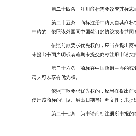
第二十四条 注册商标需要改变其标志的
第二十五条 商标注册申请人自其商标在
申请的，依照该外国同中国签订的协议或者共同
依照前款要求优先权的，应当在提出商标
未提出书面声明或者逾期未提交商标注册申请文
第二十六条 商标在中国政府主办的或者
请人可以享有优先权。
依照前款要求优先权的，应当在提出商标
使用该商标的证据、展出日期等证明文件；未提
第二十七条 为申请商标注册所申报的事