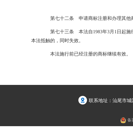
第七十二条 申请商标注册和办理其他商
第七十三条 本法自1983年3月1日起施
本法抵触的，同时失效。
本法施行前已经注册的商标继续有效。
联系地址：汕尾市城
备案