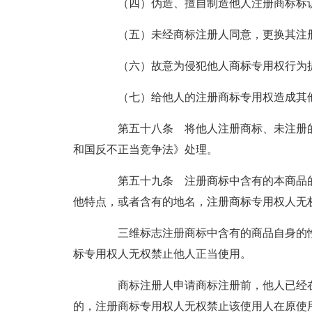
（四）伪造、擅自制造他人注册商标标识
（五）未经商标注册人同意，更换其注册
（六）故意为侵犯他人商标专用权行为提
（七）给他人的注册商标专用权造成其
第五十八条 将他人注册商标、未注册的
和国反不正当竞争法》处理。
第五十九条 注册商标中含有的本商品的
他特点，或者含有的地名，注册商标专用权人无
三维标志注册商标中含有的商品自身的性
标专用权人无权禁止他人正当使用。
商标注册人申请商标注册前，他人已经在
的，注册商标专用权人无权禁止该使用人在原使