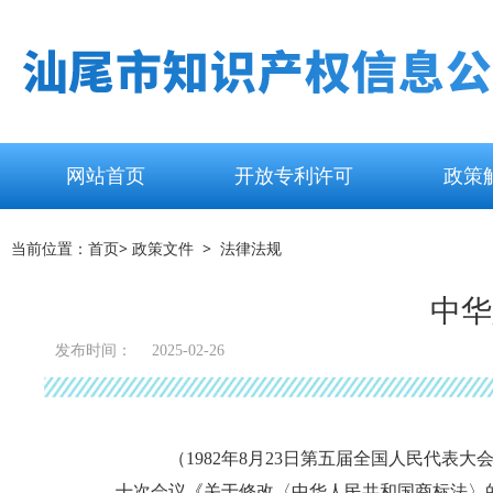
网站首页
开放专利许可
政策
当前位置：
首页
> 政策文件 > 法律法规
中华
发布时间：
2025-02-26
（1982年8月23日第五届全国人民代表大
十次会议《关于修改〈中华人民共和国商标法〉的