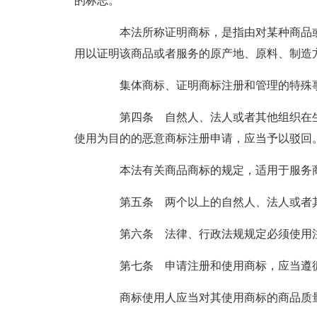
的标志。
本法所称证明商标，是指由对某种商品或
用以证明该商品或者服务的原产地、原料、制造
集体商标、证明商标注册和管理的特殊事
第四条 自然人、法人或者其他组织在生
使用为目的的恶意商标注册申请，应当予以驳回
本法有关商品商标的规定，适用于服务
第五条 两个以上的自然人、法人或者其
第六条 法律、行政法规规定必须使用注
第七条 申请注册和使用商标，应当遵
商标使用人应当对其使用商标的商品质量